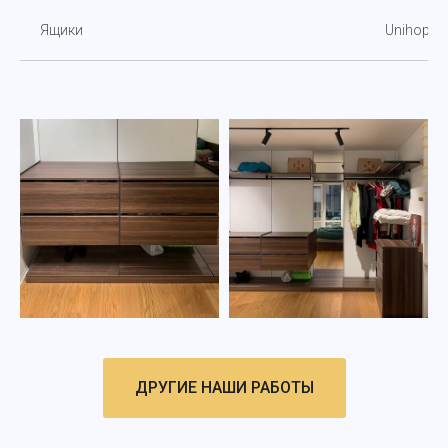
Ящики
Unihoppe
ДРУГИЕ НАШИ РАБОТЫ