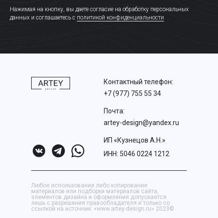
Нажимая на кнопку, вы даете согласие на обработку персональных
данных и соглашаетесь c
политикой конфиденциальности
Контактный телефон:
+7 (977) 755 55 34
Почта:
artey-design@yandex.ru
ИП «Кузнецов А.Н.»
ИНН:
5046 0224 1212
Любое использование либо копирование
материалов или подборки материалов сайта,
элементов дизайна и оформления допускается
лишь с разрешения правообладателя и только со
ссылкой на источник: «www.artey-design.ru» 2023©