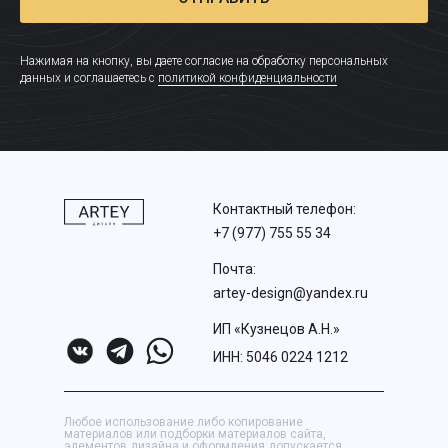
Нажимая на кнопку, вы даете согласие на обработку персональных
данных и соглашаетесь c
политикой конфиденциальности
Контактный телефон:
+7 (977) 755 55 34
Почта:
artey-design@yandex.ru
ИП «Кузнецов А.Н.»
ИНН:
5046 0224 1212
Любое использование либо копирование
материалов или подборки материалов сайта,
элементов дизайна и оформления допускается