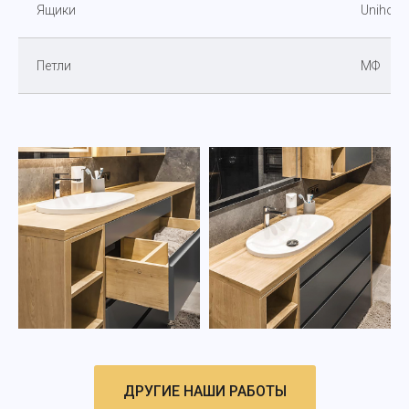
Ящики
Unihopp
Петли
МФ
ДРУГИЕ НАШИ РАБОТЫ