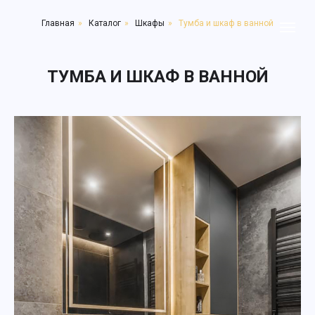
Главная
»
Каталог
»
Шкафы
»
Тумба и шкаф в ванной
ТУМБА И ШКАФ В ВАННОЙ