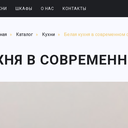
ХНИ
ШКАФЫ
О НАС
КОНТАКТЫ
ная
»
Каталог
»
Кухни
»
Белая кухня в современном 
ХНЯ В СОВРЕМЕН