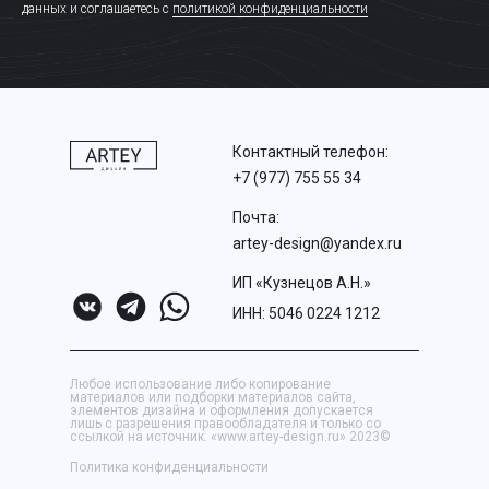
данных и соглашаетесь c
политикой конфиденциальности
Контактный телефон:
+7 (977) 755 55 34
Почта:
artey-design@yandex.ru
ИП «Кузнецов А.Н.»
ИНН:
5046 0224 1212
Любое использование либо копирование
материалов или подборки материалов сайта,
элементов дизайна и оформления допускается
лишь с разрешения правообладателя и только со
ссылкой на источник: «www.artey-design.ru» 2023©
Политика конфиденциальности